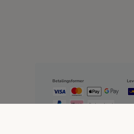
Betalingsformer
Lev
Bankoverførsel
Faktura