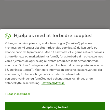
Hjælp os med at forbedre zooplus!
Vi bruger cookies, pixels og andre teknologier (“cookies”) på vores
hjemmeside. Vi bruger absolut nødvendige cookies, så du kan surfe og
shoppe på vores hjemmeside. Med dit samtykke vil vi gerne aktivere cookies
til funktionelle og markedsføringsformål, for at forbedre din oplevelse med
vores hjemmeside og vise dig relevante produkter samt personaliserede
annoncer. Du kan foretage ændringer til enhver tid i vores præferencecenter
(“Juster indstillinger”). Yderligere information om vores dataansvarlige, der
er ansvarlig for behandlingen af ​​dine data, de behandlede
personoplysninger og formålet med behandlingen kan findes under
databeskyttelseserklæring
Databeskyttelse
Tilpas indstillinger
Betalingsformer
Accepter og fortsæt