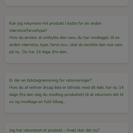
Kan jeg returnere mit produkt I bytte for en anden
størrelse/farve/type?
Hvis du ønsker at ombytte den vare, du har modtaget, til en
anden størrelse, type, farve osv., skal du bestille den nye vare
på ny. Du har 14 dage (fra den...
Er der en tidsbegrænsning for returneringer?
Hvis du af enhver årsag ikke er tilfreds med dit køb, har du 14
dage (fra den dag du modtog produktet) til at returnere det til
os og modtage en fuld tilbag...
Jeg har returneret et produkt – hvad sker der nu?