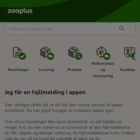
Reklamation 
Bestillinger 
Levering 
Produkt 
og 
Kundekonto
returnering 
Jeg får en fejllmelding i appen
Vær venligst sikker på, at du har den nyeste version af appen
installeret. Du kan også forsøge at installere appen igen.
Hvis disse handlinger ikke løser problemet, vil det hjælpe os
meget, hvis du kan sende os et screenshot af den fejlmeddelelse
du får i appen og detaljer omkring, da fejlmeddelelsen kom, hvilken
side du var på og hvad du prøvede at gøre, da du