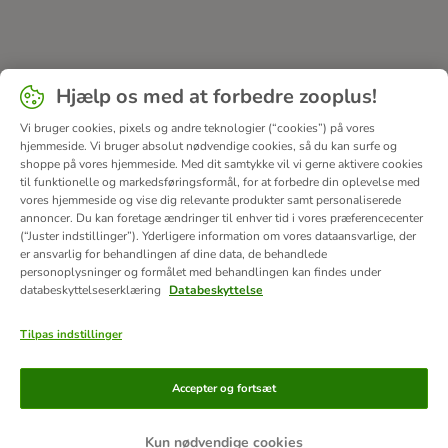
Hjælp os med at forbedre zooplus!
Vi bruger cookies, pixels og andre teknologier (“cookies”) på vores
hjemmeside. Vi bruger absolut nødvendige cookies, så du kan surfe og
shoppe på vores hjemmeside. Med dit samtykke vil vi gerne aktivere cookies
til funktionelle og markedsføringsformål, for at forbedre din oplevelse med
vores hjemmeside og vise dig relevante produkter samt personaliserede
annoncer. Du kan foretage ændringer til enhver tid i vores præferencecenter
(“Juster indstillinger”). Yderligere information om vores dataansvarlige, der
er ansvarlig for behandlingen af ​​dine data, de behandlede
personoplysninger og formålet med behandlingen kan findes under
databeskyttelseserklæring
Databeskyttelse
Tilpas indstillinger
Betalingsformer
Accepter og fortsæt
Kun nødvendige cookies
Bankoverførsel
Faktura