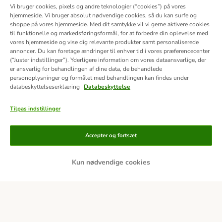
Vi bruger cookies, pixels og andre teknologier (“cookies”) på vores
hjemmeside. Vi bruger absolut nødvendige cookies, så du kan surfe og
shoppe på vores hjemmeside. Med dit samtykke vil vi gerne aktivere cookies
til funktionelle og markedsføringsformål, for at forbedre din oplevelse med
vores hjemmeside og vise dig relevante produkter samt personaliserede
annoncer. Du kan foretage ændringer til enhver tid i vores præferencecenter
(“Juster indstillinger”). Yderligere information om vores dataansvarlige, der
er ansvarlig for behandlingen af ​​dine data, de behandlede
personoplysninger og formålet med behandlingen kan findes under
databeskyttelseserklæring
Databeskyttelse
Tilpas indstillinger
Betalingsformer
Accepter og fortsæt
Kun nødvendige cookies
Bankoverførsel
Faktura
Leveringspartnere