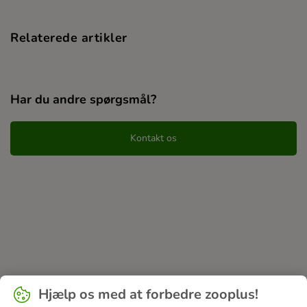
Relaterede artikler
Har du andre spørgsmål?
Kontakt os
Hjælp os med at forbedre zooplus!