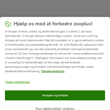
Hjælp os med at forbedre zooplus!
Vi bruger cookies, pixels og andre teknologier (“cookies”) på vores
hjemmeside. Vi bruger absolut nødvendige cookies, så du kan surfe og
shoppe på vores hjemmeside. Med dit samtykke vil vi gerne aktivere cookies
til funktionelle og markedsføringsformål, for at forbedre din oplevelse med
vores hjemmeside og vise dig relevante produkter samt personaliserede
annoncer. Du kan foretage ændringer til enhver tid i vores præferencecenter
(“Juster indstillinger”). Yderligere information om vores dataansvarlige, der
er ansvarlig for behandlingen af ​​dine data, de behandlede
personoplysninger og formålet med behandlingen kan findes under
databeskyttelseserklæring
Databeskyttelse
Tilpas indstillinger
Betalingsformer
Accepter og fortsæt
Kun nødvendige cookies
Bankoverførsel
Faktura