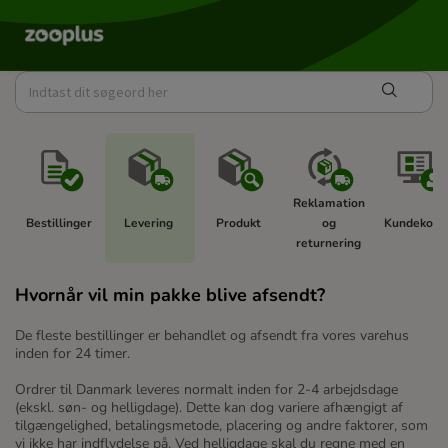
Reklamation 
Bestillinger 
Levering 
Produkt 
og 
Kundekonto
returnering 
Hvornår vil min pakke blive afsendt?
De fleste bestillinger er behandlet og afsendt fra vores varehus
inden for 24 timer.
Ordrer til Danmark leveres normalt inden for 2-4 arbejdsdage
(ekskl. søn- og helligdage). Dette kan dog variere afhængigt af
tilgængelighed, betalingsmetode, placering og andre faktorer, som
vi ikke har indflydelse på. Ved helligdage skal du regne med en