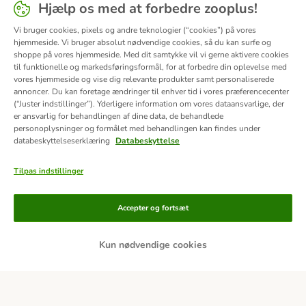
Hjælp os med at forbedre zooplus!
Vi bruger cookies, pixels og andre teknologier (“cookies”) på vores
hjemmeside. Vi bruger absolut nødvendige cookies, så du kan surfe og
shoppe på vores hjemmeside. Med dit samtykke vil vi gerne aktivere cookies
til funktionelle og markedsføringsformål, for at forbedre din oplevelse med
vores hjemmeside og vise dig relevante produkter samt personaliserede
annoncer. Du kan foretage ændringer til enhver tid i vores præferencecenter
(“Juster indstillinger”). Yderligere information om vores dataansvarlige, der
er ansvarlig for behandlingen af ​​dine data, de behandlede
personoplysninger og formålet med behandlingen kan findes under
databeskyttelseserklæring
Databeskyttelse
Tilpas indstillinger
Betalingsformer
Accepter og fortsæt
Kun nødvendige cookies
Bankoverførsel
Faktura
Leveringspartnere