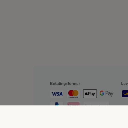
Betalingsformer
Lev
Bankoverførsel
Faktura