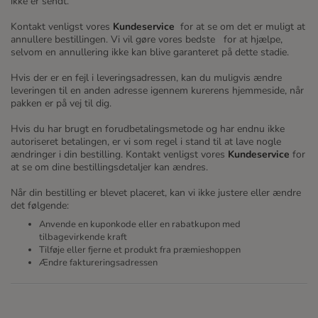
ikke er sendt.
Kontakt venligst vores
Kundeservice
for at se om det er muligt at
annullere bestillingen. Vi vil gøre vores bedste for at hjælpe,
selvom en annullering ikke kan blive garanteret på dette stadie.
Hvis der er en fejl i leveringsadressen, kan du muligvis ændre
leveringen til en anden adresse igennem kurerens hjemmeside, når
pakken er på vej til dig.
Hvis du har brugt en forudbetalingsmetode og har endnu ikke
autoriseret betalingen, er vi som regel i stand til at lave nogle
ændringer i din bestilling. Kontakt venligst vores
Kundeservice
for
at se om dine bestillingsdetaljer kan ændres.
Når din bestilling er blevet placeret, kan vi ikke justere eller ændre
det følgende:
Anvende en kuponkode eller en rabatkupon med
tilbagevirkende kraft
Tilføje eller fjerne et produkt fra præmieshoppen
Ændre faktureringsadressen