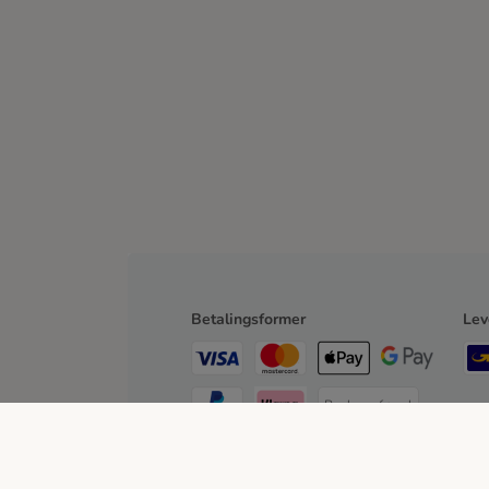
Betalingsformer
Lev
Bankoverførsel
Faktura