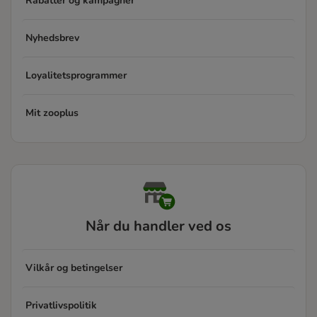
Rabatter og kampagner
Nyhedsbrev
Loyalitetsprogrammer
Mit zooplus
Når du handler ved os
Vilkår og betingelser
Privatlivspolitik