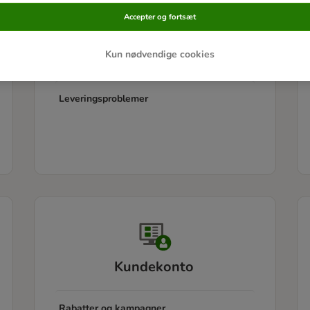
Accepter og fortsæt
Leveringsinformation
Kun nødvendige cookies
Pakkesporing
Leveringsproblemer
Kundekonto
Rabatter og kampagner