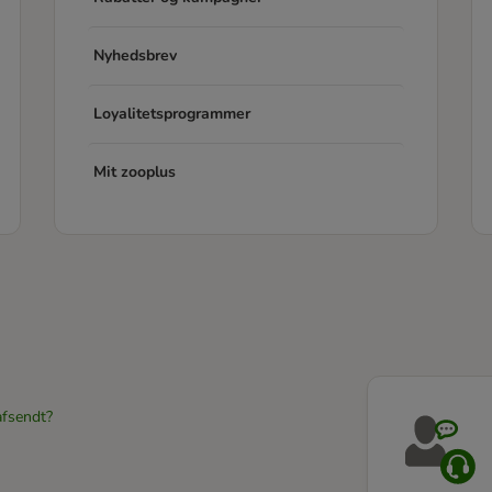
Nyhedsbrev
Loyalitetsprogrammer
Mit zooplus
afsendt?