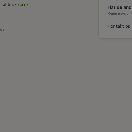
t at tracke den?
Har du and
Kontakt os, vi 
Kontakt os
to?