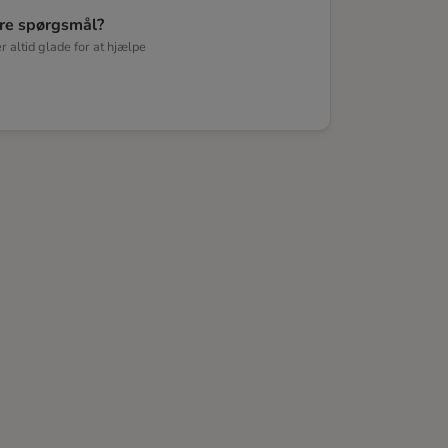
re spørgsmål?
er altid glade for at hjælpe