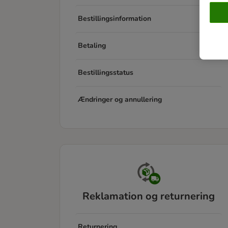
Bestillingsinformation
Betaling
Bestillingsstatus
Ændringer og annullering
Reklamation og returnering
Returnering