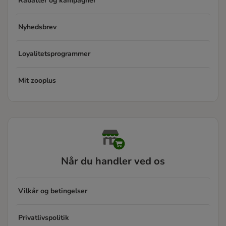
Rabatter og kampagner
Nyhedsbrev
Loyalitetsprogrammer
Mit zooplus
Når du handler ved os
Vilkår og betingelser
Privatlivspolitik