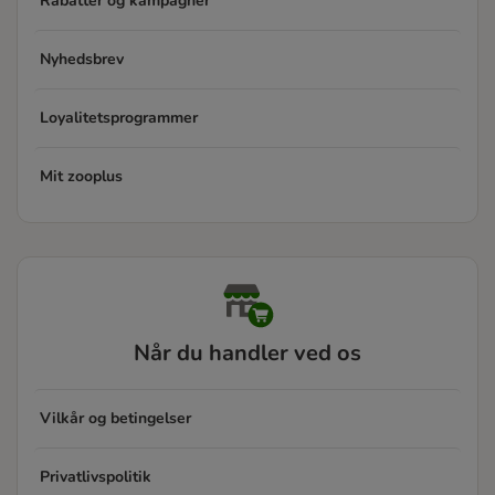
Rabatter og kampagner
Nyhedsbrev
Loyalitetsprogrammer
Mit zooplus
Når du handler ved os
Vilkår og betingelser
Privatlivspolitik