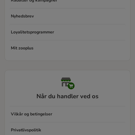
Rabatter og kampagner
Nyhedsbrev
Loyalitetsprogrammer
Mit zooplus
Når du handler ved os
Vilkår og betingelser
Privatlivspolitik