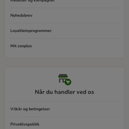
Rabatter og kampagner
Nyhedsbrev
Loyalitetsprogrammer
Mit zooplus
Når du handler ved os
Vilkår og betingelser
Privatlivspolitik