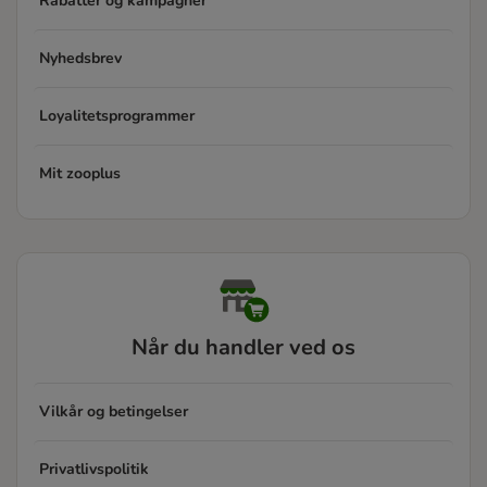
Rabatter og kampagner
Nyhedsbrev
Loyalitetsprogrammer
Mit zooplus
Når du handler ved os
Vilkår og betingelser
Privatlivspolitik