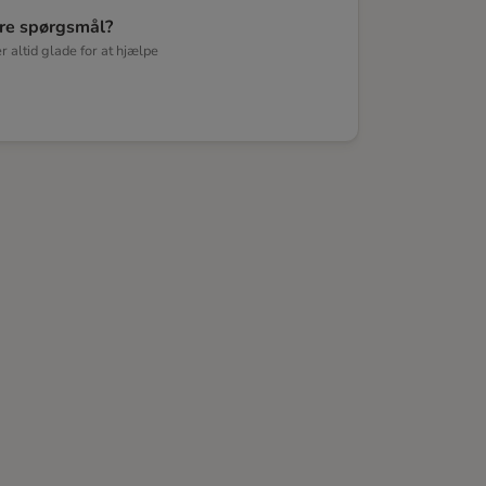
re spørgsmål?
er altid glade for at hjælpe