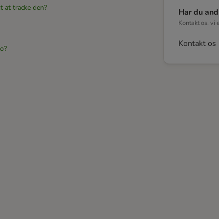
t at tracke den?
Har du and
Kontakt os, vi 
Kontakt os
to?