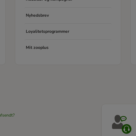
Nyhedsbrev
Loyalitetsprogrammer
Mit zooplus
afsendt?