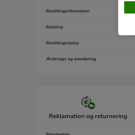
Bestillingsinformation
Betaling
Bestillingsstatus
Ændringer og annullering
Reklamation og returnering
Returnering