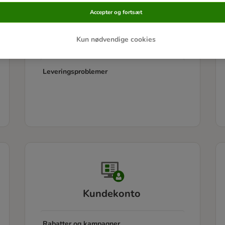
Accepter og fortsæt
Leveringsinformation
Kun nødvendige cookies
Pakkesporing
Leveringsproblemer
Kundekonto
Rabatter og kampagner