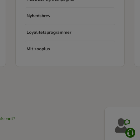
Nyhedsbrev
Loyalitetsprogrammer
Mit zooplus
afsendt?