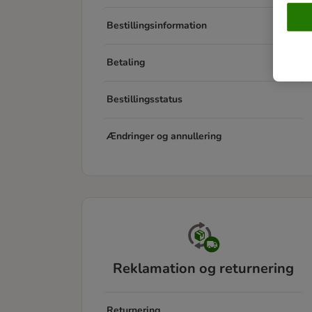
Bestillingsinformation
Betaling
Bestillingsstatus
Ændringer og annullering
Reklamation og returnering
Returnering