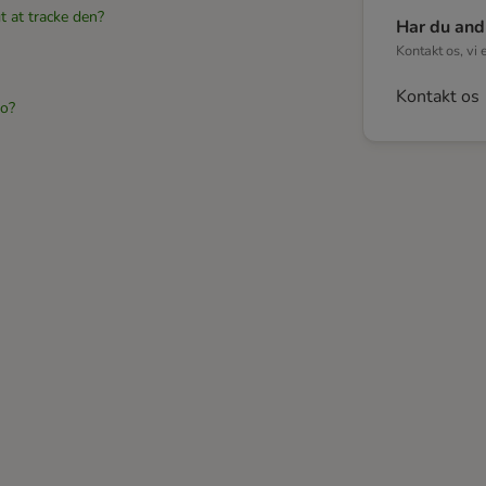
t at tracke den?
Har du and
Kontakt os, vi 
Kontakt os
to?