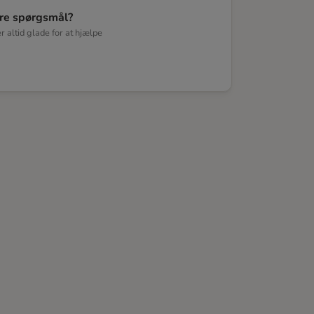
re spørgsmål?
er altid glade for at hjælpe