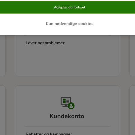
Accepter og fortsæt
Leveringsinformation
Kun nødvendige cookies
Pakkesporing
Leveringsproblemer
Kundekonto
Rabatter og kampagner